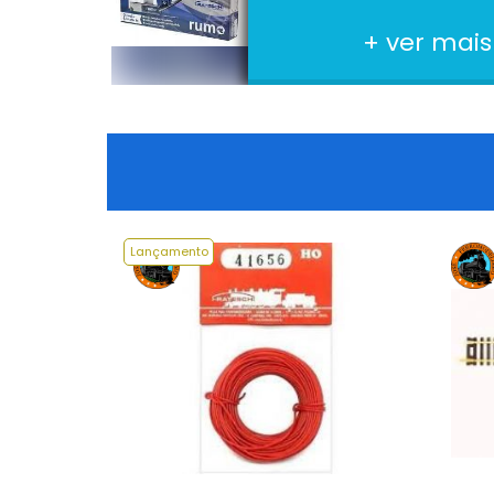
+ ver mais
Lançamento