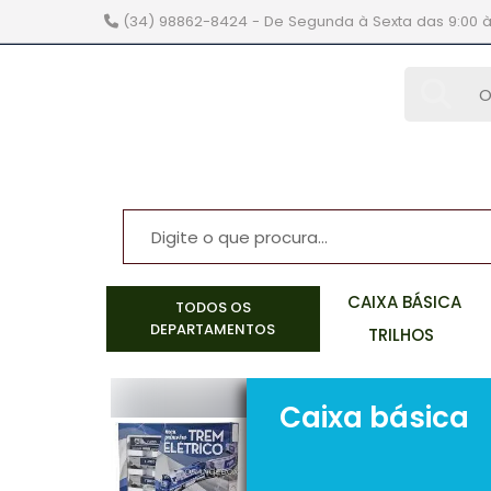
(34) 98862-8424
- De Segunda à Sexta das 9:00 à
brinquedos
e hobbys
CAIXA BÁSICA
TODOS OS
DEPARTAMENTOS
TRILHOS
Caixa básica