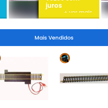
juros
+ ver mais
Mais Vendidos