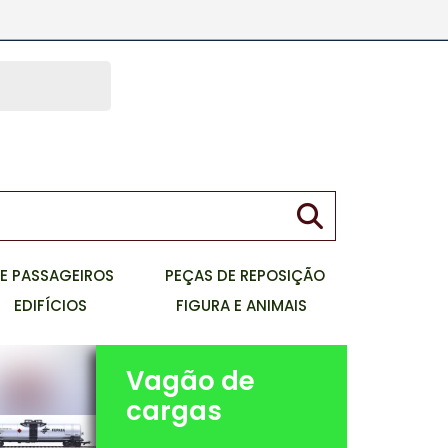
meu carrinho
Faça seu Login
0
Item
ou Cadastre-se
E PASSAGEIROS
PEÇAS DE REPOSIÇÃO
EDIFÍCIOS
FIGURA E ANIMAIS
Vagão de
cargas