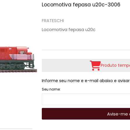
Locomotiva fepasa u20c-3006
FRATESCHI
Locomotiva fepasa u20c
Produto tempo
Informe seu nome e e-mail abaixo e avisar
Seu nome:
Avise-me 