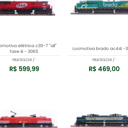
motiva elétrica c30-7 "all"
Locmotiva brado ac44i -
fase iii - 3065
FRATESCHI
/
FRATESCHI
/
R$ 599,99
R$ 469,00