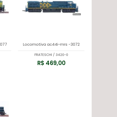
3077
Locomotiva ac44i-mrs -3072
FRATESCHI
/
3420-0
R$ 469,00