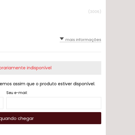
(3006)
mais informações
rariamente indisponível
emos assim que o produto estiver disponível.
Seu e-mail:
quando chegar