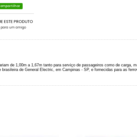
ompartilhar
UE ESTE PRODUTO
e para um amigo
variam de 1,00m a 1,67m tanto para serviço de passageiros como de carga,
 brasileira de General Electric, em Campinas - SP, e fornecidas para as ferr