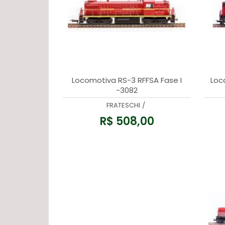
Locomotiva RS-3 RFFSA Fase I
Loco
-3082
FRATESCHI
/
R$ 508,00