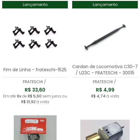
Lançamento
Lançamento
Cardan de Locomotiva C30-7
Fim de Linha - frateschi-1525
/ U23C - FRATESCHI - 30015
FRATESCHI
/
FRATESCHI
/
R$ 33,60
R$ 4,99
Em até
6x
de
R$ 5,60
sem juros ou
R$ 4,74
à vista
R$ 31,92
à vista