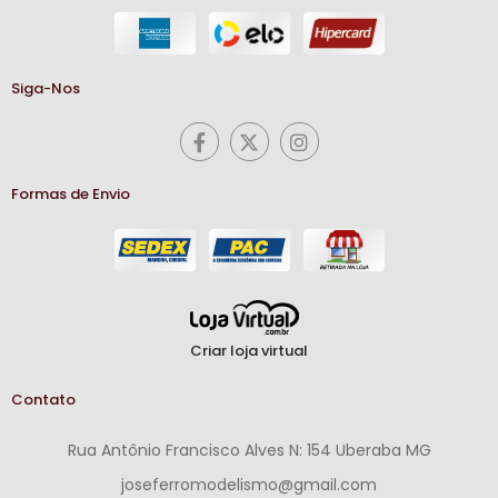
Siga-Nos
Formas de Envio
Criar loja virtual
Contato
Rua Antônio Francisco Alves N: 154 Uberaba MG
joseferromodelismo@gmail.com