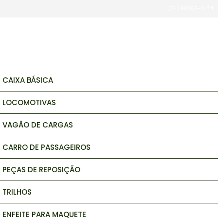
(34) 98862-8424
brinquedos e hobbys
CAIXA BÁSICA
LOCOMOTIVAS
VAGÃO DE CARGAS
CARRO DE PASSAGEIROS
PEÇAS DE REPOSIÇÃO
TRILHOS
ENFEITE PARA MAQUETE