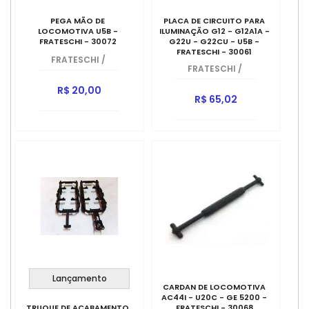
PEGA MÃO DE
PLACA DE CIRCUITO PARA
LOCOMOTIVA U5B -
ILUMINAÇÃO G12 - G12A1A -
FRATESCHI - 30072
G22U - G22CU - U5B -
FRATESCHI - 30061
FRATESCHI
/
FRATESCHI
/
R$ 20,00
R$ 65,02
Lançamento
CARDAN DE LOCOMOTIVA
AC44I - U20C - GE 5200 -
TRUQUE DE ACABAMENTO
FRATESCHI - 30068