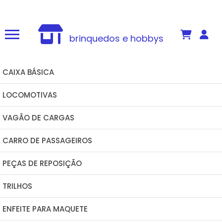
joseferromodelismo@gmail.com
(34) 98862-8424
brinquedos e hobbys
CAIXA BÁSICA
LOCOMOTIVAS
VAGÃO DE CARGAS
CARRO DE PASSAGEIROS
PEÇAS DE REPOSIÇÃO
TRILHOS
ENFEITE PARA MAQUETE