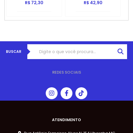
R$ 72,30
R$ 42,90
BUSCAR
REDES SOCIAIS
ATENDIMENTO