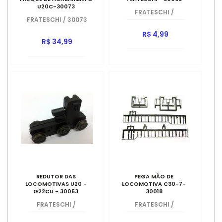
U20C-30073
FRATESCHI
/
FRATESCHI
/
30073
R$ 4,99
R$ 34,99
REDUTOR DAS
PEGA MÃO DE
LOCOMOTIVAS U20 -
LOCOMOTIVA C30-7-
G22CU - 30053
30018
FRATESCHI
/
FRATESCHI
/