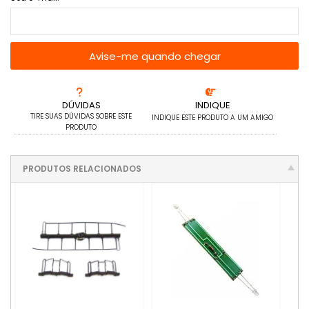
Avise-me quando chegar
DÚVIDAS
INDIQUE
TIRE SUAS DÚVIDAS SOBRE ESTE
INDIQUE ESTE PRODUTO A UM AMIGO
PRODUTO
PRODUTOS RELACIONADOS