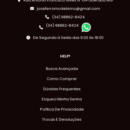
Rua Antônio Francisco Alves N: 154 Uberaba MG
joseferromodelismo@gmail.com
(34) 98862-8424
(34) 98862-8424
De Segunda à Sexta das 9:00 às 18:00
HELP!
Busca Avançada
Como Comprar
Dúvidas Frequentes
Esqueci Minha Senha
Política De Privacidade
Trocas E Devoluções