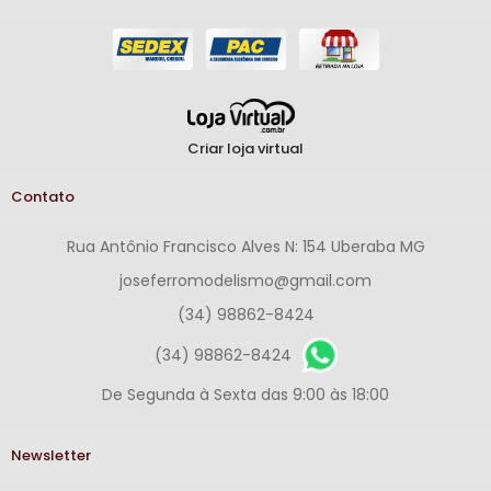
Criar loja virtual
Contato
Rua Antônio Francisco Alves N: 154 Uberaba MG
joseferromodelismo@gmail.com
(34) 98862-8424
(34) 98862-8424
De Segunda à Sexta das 9:00 às 18:00
Newsletter