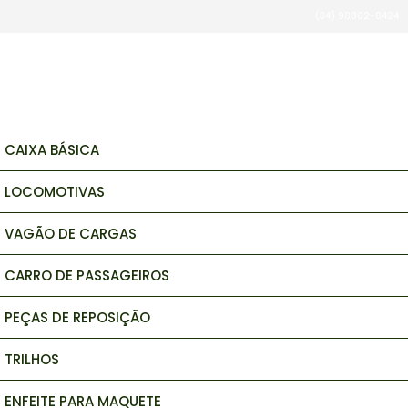
(34) 98862-8424
brinquedos e hobbys
CAIXA BÁSICA
LOCOMOTIVAS
VAGÃO DE CARGAS
CARRO DE PASSAGEIROS
PEÇAS DE REPOSIÇÃO
TRILHOS
ENFEITE PARA MAQUETE