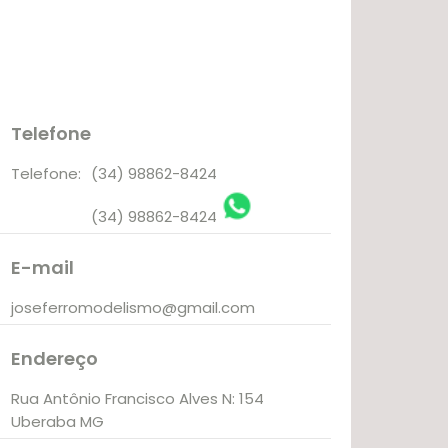
Telefone
Telefone:
(34) 98862-8424
(34) 98862-8424
E-mail
joseferromodelismo@gmail.com
Endereço
Rua Antônio Francisco Alves N: 154
Uberaba MG