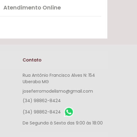
Atendimento Online
Contato
Rua Antônio Francisco Alves N: 154
Uberaba MG
joseferromodelismo@gmail.com
(34) 98862-8424
(34) 98862-8424
De Segunda à Sexta das 9:00 às 18:00