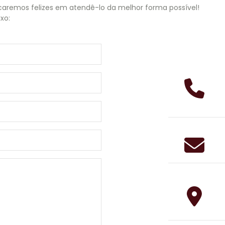
caremos felizes em atendê-lo da melhor forma possível!
xo: