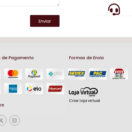
Enviar
 de Pagamento
Formas de Envio
Criar loja virtual
os