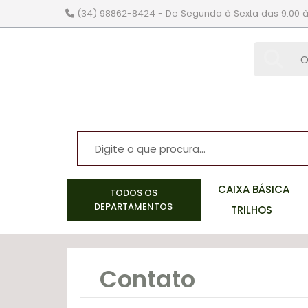
(34) 98862-8424
- De Segunda à Sexta das 9:00 à
brinquedos
e hobbys
CAIXA BÁSICA
TODOS OS
DEPARTAMENTOS
TRILHOS
Contato