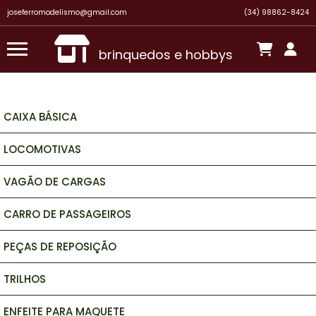
joseferromodelismo@gmail.com
(34) 98862-8424
brinquedos e hobbys
CAIXA BÁSICA
LOCOMOTIVAS
VAGÃO DE CARGAS
CARRO DE PASSAGEIROS
PEÇAS DE REPOSIÇÃO
TRILHOS
ENFEITE PARA MAQUETE