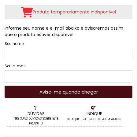
Produto temporariamente indisponível
Informe seu nome e e-mail abaixo e avisaremos assim
que o produto estiver disponível.
Seu nome:
Seu e-mail:
Avise-me quando chegar
DÚVIDAS
INDIQUE
TIRE SUAS DÚVIDAS SOBRE ESTE
INDIQUE ESTE PRODUTO A UM AMIGO
PRODUTO