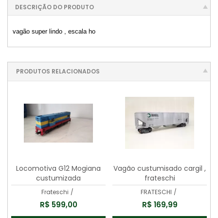
DESCRIÇÃO DO PRODUTO
vagão super lindo , escala ho
PRODUTOS RELACIONADOS
Locomotiva G12 Mogiana
Vagão custumisado cargil ,
custumizada
frateschi
Frateschi
/
FRATESCHI
/
R$ 599,00
R$ 169,99