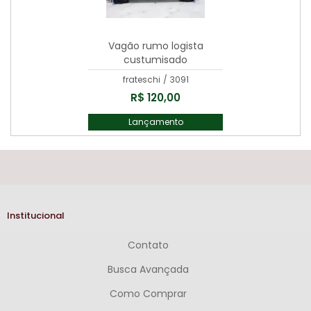
Vagão rumo logista
custumisado
frateschi
/
3091
R$ 120,00
Lançamento
Institucional
Contato
Busca Avançada
Como Comprar