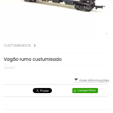
CUSTUMISADOS
Vagão rumo custumisado
(2065)
mais informações
Compartilhar