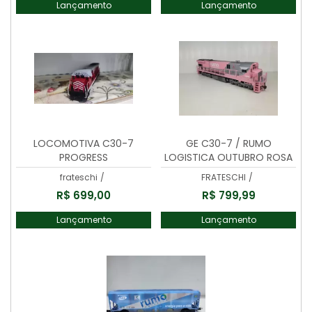
Lançamento
Lançamento
LOCOMOTIVA C30-7
GE C30-7 / RUMO
PROGRESS
LOGISTICA OUTUBRO ROSA
(CAB/NO.9265
frateschi
/
FRATESCHI
/
R$ 699,00
R$ 799,99
Lançamento
Lançamento