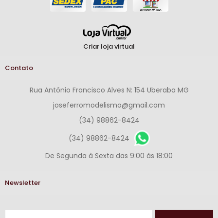
Criar loja virtual
Contato
Rua Antônio Francisco Alves N: 154 Uberaba MG
joseferromodelismo@gmail.com
(34) 98862-8424
(34) 98862-8424
De Segunda à Sexta das 9:00 às 18:00
Newsletter