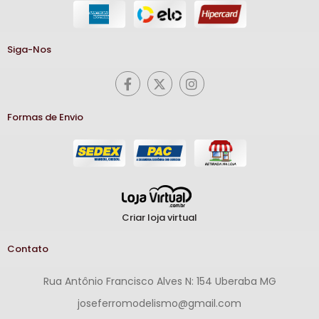
Siga-Nos
Formas de Envio
Criar loja virtual
Contato
Rua Antônio Francisco Alves N: 154 Uberaba MG
joseferromodelismo@gmail.com