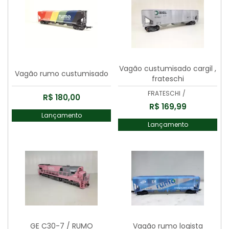
Vagão custumisado cargil ,
Vagão rumo custumisado
frateschi
FRATESCHI
/
R$ 180,00
R$ 169,99
Lançamento
Lançamento
GE C30-7 / RUMO
Vagão rumo logista