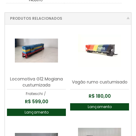
PRODUTO
PRODUTOS RELACIONADOS
Locomotiva G12 Mogiana
Vagão rumo custumisado
custumizada
Frateschi
/
R$ 180,00
R$ 599,00
Lançamento
Lançamento