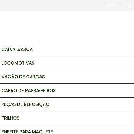
Há algumas horas
(34) 98862-8424
brinquedos e hobbys
CAIXA BÁSICA
LOCOMOTIVAS
VAGÃO DE CARGAS
CARRO DE PASSAGEIROS
PEÇAS DE REPOSIÇÃO
TRILHOS
ENFEITE PARA MAQUETE