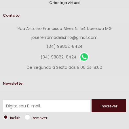
Criar loja virtual
Contato
Rua Antônio Francisco Alves N: 154 Uberaba MG
joseferromodelismo@gmail.com
(34) 98862-8424
(34) 98862-8424
De Segunda à Sexta das 9:00 às 18:00
Newsletter
Inscrever
Incluir
Remover