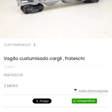
CUSTUMISADOS
Vagão custumisado cargil , frateschi
(9266)
FRATESCHI
3 MESES
mais informações
Compartilhar