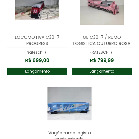
LOCOMOTIVA C30-7
GE C30-7 / RUMO
PROGRESS
LOGISTICA OUTUBRO ROSA
(CAB/NO.9265
frateschi
/
FRATESCHI
/
R$ 699,00
R$ 799,99
Lançamento
Lançamento
Vagão rumo logista
custumisado