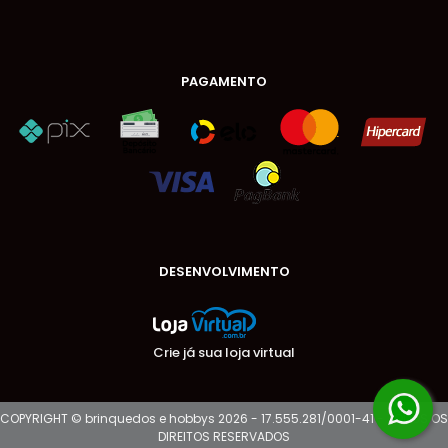
PAGAMENTO
DESENVOLVIMENTO
Crie já sua loja virtual
COPYRIGHT © brinquedos e hobbys 2026 - 17.555.281/0001-41 - TODOS OS
DIREITOS RESERVADOS