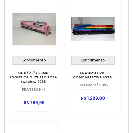
Lançamento
Lançamento
GE C30-7 / RUMO
LOCOMOTIVA
LOGISTICA OUTUBRO ROSA
COMOMERATIVA LGTB
(CAB/NO.9265
Frateschi
/
3092
FRATESCHI
/
R$ 1.299,00
R$ 799,99