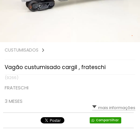
CUSTUMISADOS
Vagão custumisado cargil , frateschi
(9266)
FRATESCHI
3 MESES
mais informações
Compartilhar