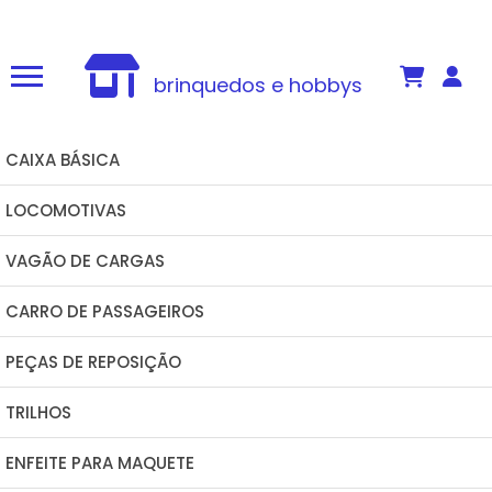
Há algumas horas
joseferromodelismo@gmail.com
(34) 98862-8424
brinquedos e hobbys
CAIXA BÁSICA
LOCOMOTIVAS
VAGÃO DE CARGAS
CARRO DE PASSAGEIROS
PEÇAS DE REPOSIÇÃO
TRILHOS
ENFEITE PARA MAQUETE