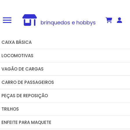
joseferromodelismo@gmail.com
(34) 98862-8424
brinquedos e hobbys
CAIXA BÁSICA
LOCOMOTIVAS
VAGÃO DE CARGAS
CARRO DE PASSAGEIROS
PEÇAS DE REPOSIÇÃO
TRILHOS
ENFEITE PARA MAQUETE