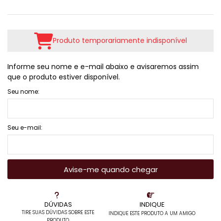
Produto temporariamente indisponível
Informe seu nome e e-mail abaixo e avisaremos assim
que o produto estiver disponível.
Seu nome:
Seu e-mail:
Avise-me quando chegar
DÚVIDAS
INDIQUE
TIRE SUAS DÚVIDAS SOBRE ESTE
INDIQUE ESTE PRODUTO A UM AMIGO
PRODUTO