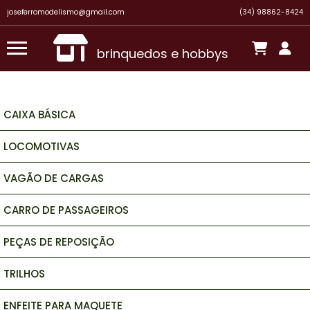
Há 8 horas
joseferromodelismo@gmail.com
(34) 98862-8424
brinquedos e hobbys
CAIXA BÁSICA
LOCOMOTIVAS
VAGÃO DE CARGAS
CARRO DE PASSAGEIROS
PEÇAS DE REPOSIÇÃO
TRILHOS
ENFEITE PARA MAQUETE