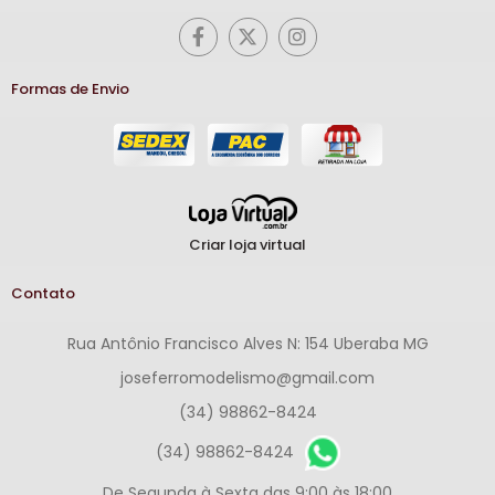
Formas de Envio
Criar loja virtual
Contato
Rua Antônio Francisco Alves N: 154 Uberaba MG
joseferromodelismo@gmail.com
(34) 98862-8424
(34) 98862-8424
De Segunda à Sexta das 9:00 às 18:00