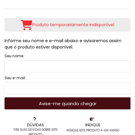
Produto temporariamente indisponível
Informe seu nome e e-mail abaixo e avisaremos assim
que o produto estiver disponível.
Seu nome:
Seu e-mail:
Avise-me quando chegar
DÚVIDAS
INDIQUE
TIRE SUAS DÚVIDAS SOBRE ESTE
INDIQUE ESTE PRODUTO A UM AMIGO
PRODUTO