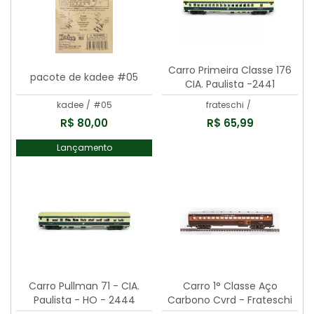
Carro Primeira Classe 176
pacote de kadee #05
CIA. Paulista -2441
kadee
/
#05
frateschi
/
R$ 80,00
R$ 65,99
Lançamento
Carro Pullman 71 - CIA.
Carro 1° Classe Aço
Paulista - HO - 2444
Carbono Cvrd - Frateschi