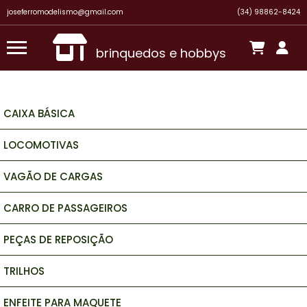
joseferromodelismo@gmail.com
(34) 98862-8424
brinquedos e hobbys
CAIXA BÁSICA
LOCOMOTIVAS
VAGÃO DE CARGAS
CARRO DE PASSAGEIROS
PEÇAS DE REPOSIÇÃO
TRILHOS
ENFEITE PARA MAQUETE