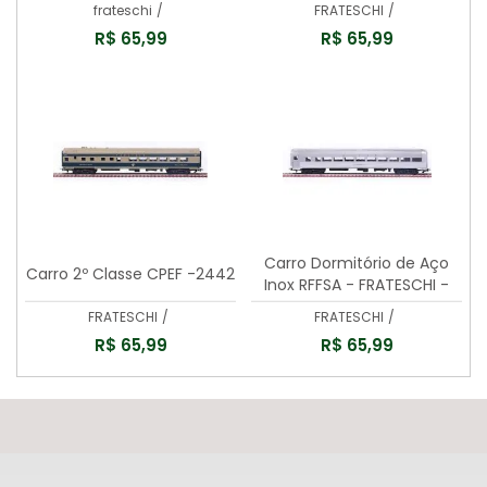
-2486
frateschi
/
FRATESCHI
/
R$ 65,99
R$ 65,99
Carro Dormitório de Aço
Carro 2º Classe CPEF -2442
Inox RFFSA - FRATESCHI -
2503
FRATESCHI
/
FRATESCHI
/
R$ 65,99
R$ 65,99