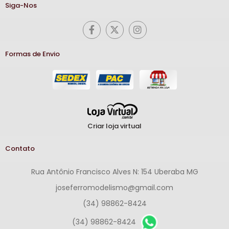
Siga-Nos
Formas de Envio
Criar loja virtual
Contato
Rua Antônio Francisco Alves N: 154 Uberaba MG
joseferromodelismo@gmail.com
(34) 98862-8424
(34) 98862-8424