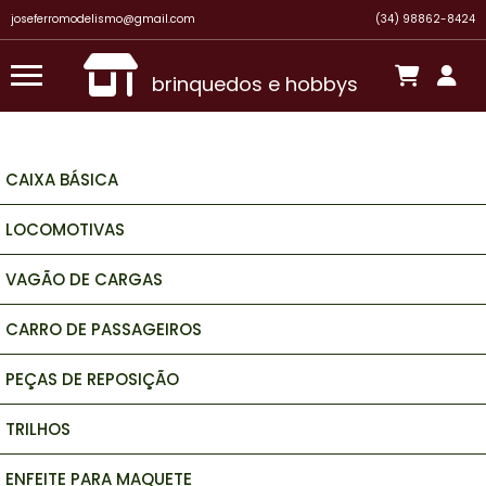
Há 5 horas
joseferromodelismo@gmail.com
(34) 98862-8424
brinquedos e hobbys
CAIXA BÁSICA
LOCOMOTIVAS
VAGÃO DE CARGAS
CARRO DE PASSAGEIROS
PEÇAS DE REPOSIÇÃO
TRILHOS
ENFEITE PARA MAQUETE