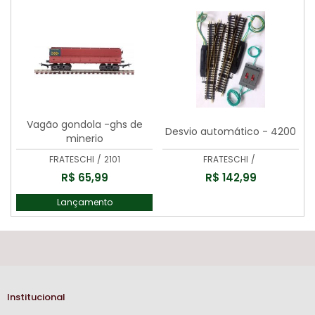
Vagão gondola -ghs de
Desvio automático - 4200
minerio
FRATESCHI
/
2101
FRATESCHI
/
R$ 65,99
R$ 142,99
Lançamento
Institucional