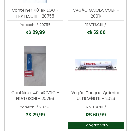
Contêiner 40' BR LOG -
VAGÃO GAIOLA CMEF -
FRATESCHI - 20755
2001k
frateschi
/
20755
FRATESCHI
/
R$ 29,99
R$ 52,00
Contêiner 40' ARCTIC -
Vagão Tanque Químico
FRATESCHI - 20756
ULTRAFÉRTIL - 2029
frateschi
/
20756
FRATESCHI
/
R$ 29,99
R$ 60,99
Lançamento