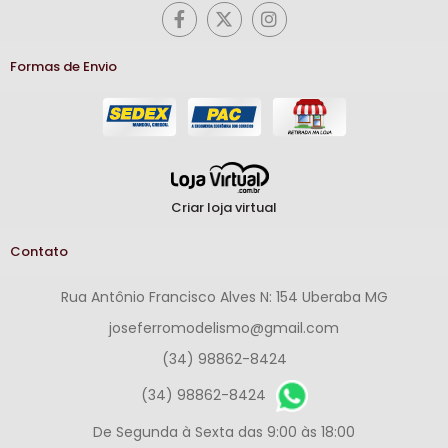
Formas de Envio
Criar loja virtual
Contato
Rua Antônio Francisco Alves N: 154 Uberaba MG
joseferromodelismo@gmail.com
(34) 98862-8424
(34) 98862-8424
De Segunda à Sexta das 9:00 às 18:00