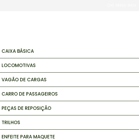
(34) 98862-8424
brinquedos e hobbys
CAIXA BÁSICA
LOCOMOTIVAS
VAGÃO DE CARGAS
CARRO DE PASSAGEIROS
PEÇAS DE REPOSIÇÃO
TRILHOS
ENFEITE PARA MAQUETE