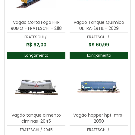
Vagão Corta Fogo FHR
Vagão Tanque Químico
RUMO - FRATESCHI - 2118
ULTRAFÉRTIL - 2029
FRATESCHI
/
FRATESCHI
/
R$ 92,00
R$ 60,99
Lançamento
Lançamento
Vagão tanque cimento
Vagão hopper hpt-mrs-
ciminas-2045
2050
FRATESCHI
/
2045
FRATESCHI
/