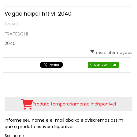
Vagão holper hft vli 2040
(2040)
FRATESCHI
2040
mais informações
Compartilhar
Produto temporariamente indisponível
Informe seu nome e e-mail abaixo e avisaremos assim
que o produto estiver disponível.
Seu nome: