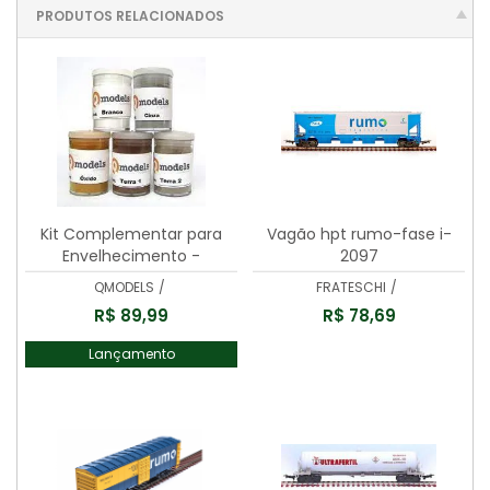
PRODUTOS RELACIONADOS
Kit Complementar para
Vagão hpt rumo-fase i-
Envelhecimento -
2097
QMODELS - H113
QMODELS
/
FRATESCHI
/
R$ 89,99
R$ 78,69
Lançamento