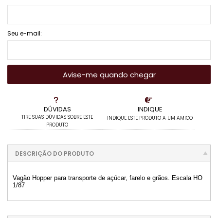
Seu e-mail:
Avise-me quando chegar
DÚVIDAS
INDIQUE
TIRE SUAS DÚVIDAS SOBRE ESTE
INDIQUE ESTE PRODUTO A UM AMIGO
PRODUTO
DESCRIÇÃO DO PRODUTO
Vagão Hopper para transporte de açúcar, farelo e grãos. Escala HO
1/87