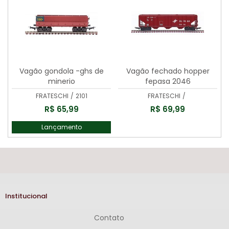
Vagão gondola -ghs de
Vagão fechado hopper
minerio
fepasa 2046
FRATESCHI
/
2101
FRATESCHI
/
R$ 65,99
R$ 69,99
Lançamento
Institucional
Contato