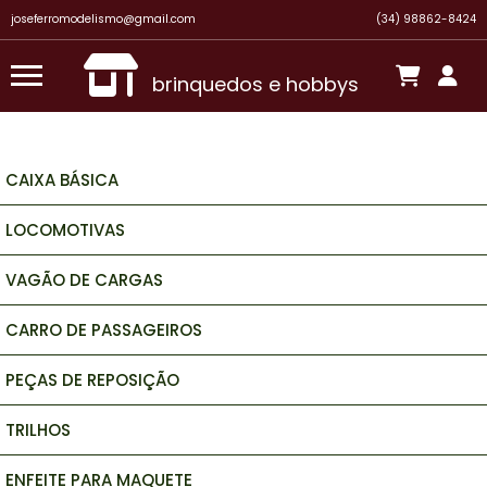
joseferromodelismo@gmail.com
(34) 98862-8424
brinquedos e hobbys
CAIXA BÁSICA
LOCOMOTIVAS
VAGÃO DE CARGAS
CARRO DE PASSAGEIROS
PEÇAS DE REPOSIÇÃO
TRILHOS
ENFEITE PARA MAQUETE