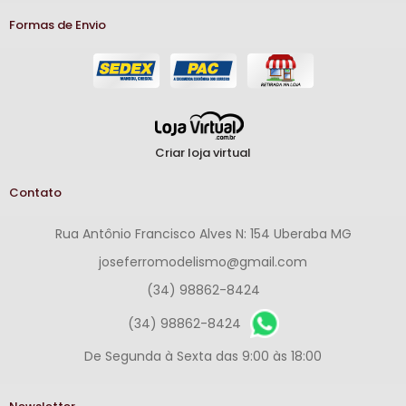
Formas de Envio
Criar loja virtual
Contato
Rua Antônio Francisco Alves N: 154 Uberaba MG
joseferromodelismo@gmail.com
(34) 98862-8424
(34) 98862-8424
De Segunda à Sexta das 9:00 às 18:00