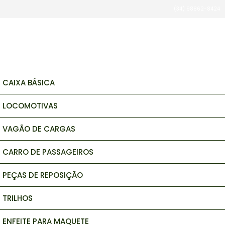
(34) 98862-8424
brinquedos e hobbys
CAIXA BÁSICA
LOCOMOTIVAS
VAGÃO DE CARGAS
CARRO DE PASSAGEIROS
PEÇAS DE REPOSIÇÃO
TRILHOS
ENFEITE PARA MAQUETE