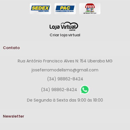
Criar loja virtual
Contato
Rua Antônio Francisco Alves N: 154 Uberaba MG
joseferromodelismo@gmail.com
(34) 98862-8424
(34) 98862-8424
De Segunda à Sexta das 9:00 às 18:00
Newsletter