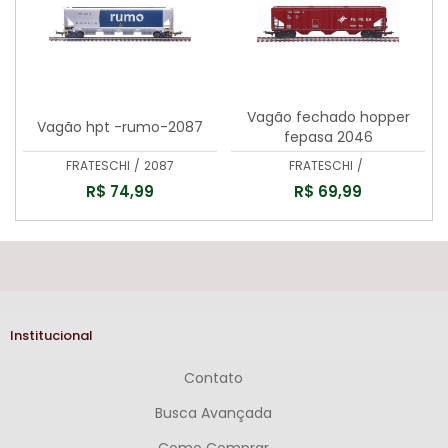
Vagão fechado hopper
Vagão hpt -rumo-2087
fepasa 2046
FRATESCHI
/
2087
FRATESCHI
/
R$ 74,99
R$ 69,99
Institucional
Contato
Busca Avançada