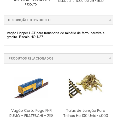
TIRE SUAS DÚVIDAS SOBRE ESTE
INDIQUE ESTE PRODUTO A UM AMIGO
PRODUTO
DESCRIÇÃO DO PRODUTO
Vagão Hopper HAT para transporte de minério de ferro, bauxita e
granito. Escala HO 1/87.
PRODUTOS RELACIONADOS
Vagão Corta Fogo FHR
Talas de Junção Para
RUMO - FRATESCHI - 2118
Trilhos Ho 100 Unid-4000