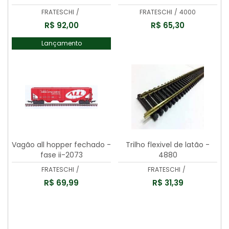
FRATESCHI
/
FRATESCHI
/
4000
R$ 92,00
R$ 65,30
Lançamento
Vagão all hopper fechado -
Trilho flexivel de latão -
fase ii-2073
4880
FRATESCHI
/
FRATESCHI
/
R$ 69,99
R$ 31,39