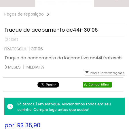
Peças de reposição
Truque de acabamento ac44i-30106
(30106)
FRATESCHI |
30106
Truque de acabamento da locomotiva ac44i frateschi
3 MESES |
IMEDIATA
mais informações
Compartilhar
1
Só temos
em estoque. Adicionamos todos em seu
carrinho. Compre logo antes que acabe!
por: R$
35,90