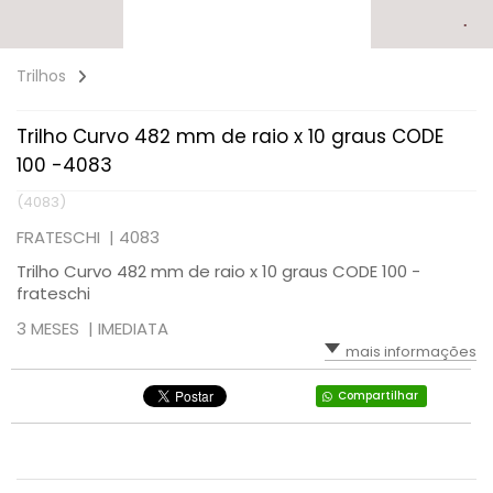
Trilhos
Trilho Curvo 482 mm de raio x 10 graus CODE
100 -4083
(4083)
FRATESCHI |
4083
Trilho Curvo 482 mm de raio x 10 graus CODE 100 -
frateschi
3 MESES |
IMEDIATA
mais informações
Compartilhar