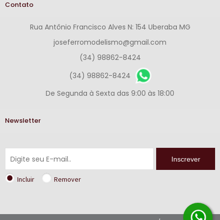
Contato
Rua Antônio Francisco Alves N: 154 Uberaba MG
joseferromodelismo@gmail.com
(34) 98862-8424
(34) 98862-8424
De Segunda à Sexta das 9:00 às 18:00
Newsletter
Inscrever
Incluir
Remover