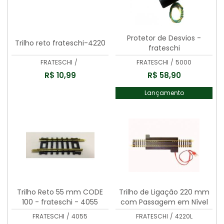
Protetor de Desvios -
Trilho reto frateschi-4220
frateschi
FRATESCHI
/
FRATESCHI
/
5000
R$ 10,99
R$ 58,90
Lançamento
Trilho Reto 55 mm CODE
Trilho de Ligação 220 mm
100 - frateschi - 4055
com Passagem em Nível
CODE 100 -4220L
FRATESCHI
/
4055
FRATESCHI
/
4220L