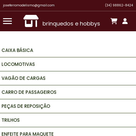
joseferromodelismo@gmail.com
(34) 98862-8424
brinquedos e hobbys
CAIXA BÁSICA
LOCOMOTIVAS
VAGÃO DE CARGAS
CARRO DE PASSAGEIROS
PEÇAS DE REPOSIÇÃO
TRILHOS
ENFEITE PARA MAQUETE