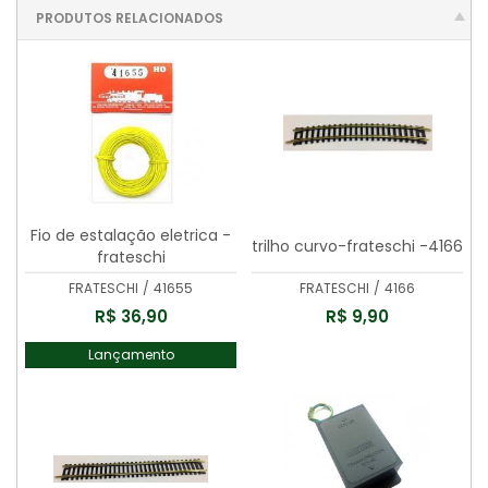
PRODUTOS RELACIONADOS
Fio de estalação eletrica -
trilho curvo-frateschi -4166
frateschi
FRATESCHI
/
41655
FRATESCHI
/
4166
R$ 36,90
R$ 9,90
Lançamento