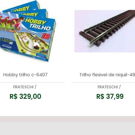
Hobby trilho c-6407
Trilho flexivel de niquil-4
FRATESCHI
/
FRATESCHI
/
R$ 329,00
R$ 37,99