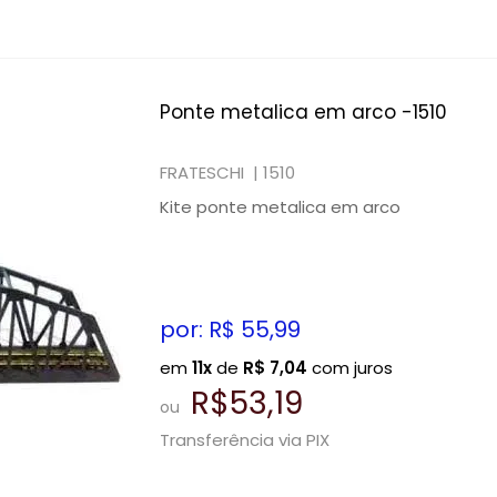
Ponte metalica em arco -1510
FRATESCHI |
1510
Kite ponte metalica em arco
por: R$
55,99
em
11x
de
R$
7,04
com juros
R$53,19
ou
Transferência via PIX