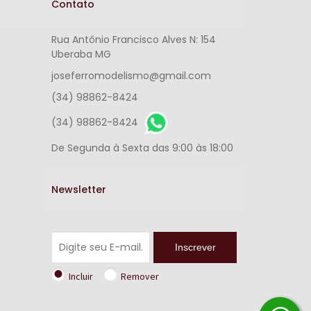
Contato
Rua Antônio Francisco Alves N: 154
Uberaba MG
joseferromodelismo@gmail.com
(34) 98862-8424
(34) 98862-8424
De Segunda à Sexta das 9:00 às 18:00
Newsletter
Inscrever
Incluir
Remover