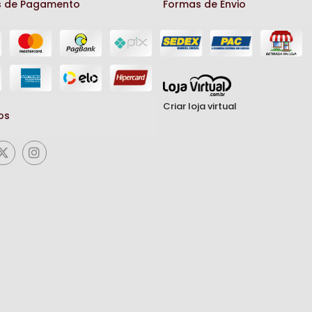
 de Pagamento
Formas de Envio
Criar loja virtual
os