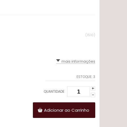
(1510)
mais informações
ESTOQUE:
3
+
QUANTIDADE
-
Adicionar ao Carrinho