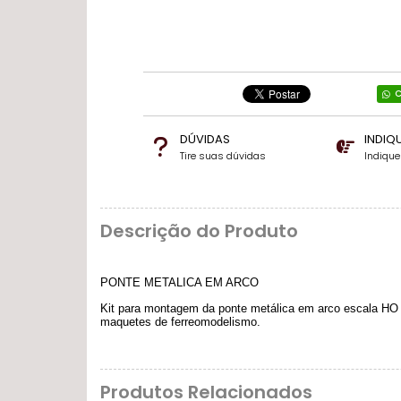
C
DÚVIDAS
INDIQ
Tire suas dúvidas
Indiqu
Descrição do Produto
PONTE METALICA EM ARCO
Kit para montagem da ponte metálica em arco escala HO 1
maquetes de ferreomodelismo.
Produtos Relacionados