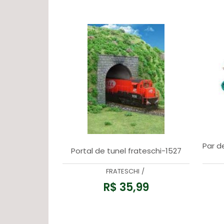
Par d
Portal de tunel frateschi-1527
FRATESCHI
/
R$ 35,99