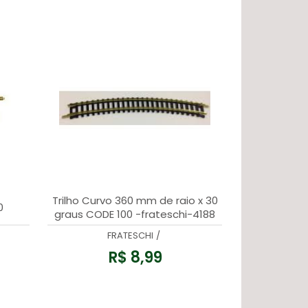
Trilho Curvo 360 mm de raio x 30
0
graus CODE 100 -frateschi-4188
FRATESCHI
/
R$ 8,99