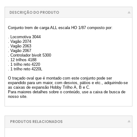
DESCRIÇÃO DO PRODUTO
Conjunto trem de carga ALL escala HO 1/87 composto por:
. Locomotiva 3044
. Vagão 2074
. Vagão 2063
. Vagão 2067
. Controlador bivolt 5300
. 12 trilhos 4188
. 1 trilho reto 4220
. 1 trilho reto 4220L
O traçado oval que é montado com este conjunto pode ser
expandido para um maior, com desvios, pátios e etc., adquirindo-se
as caixas de expansão Hobby Trilho A, B e C.
Para maiores detalhes sobre o conteúdo, use a caixa de busca de
nosso site.
PRODUTOS RELACIONADOS