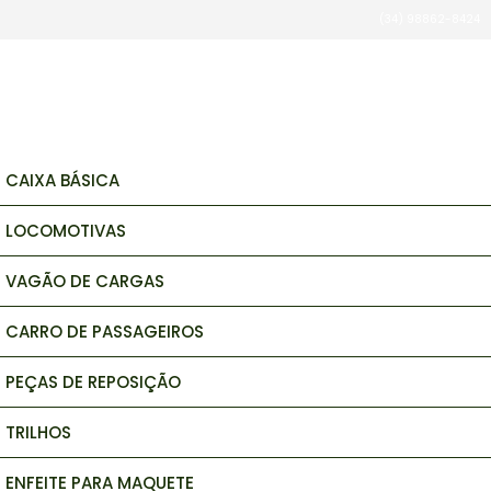
(34) 98862-8424
brinquedos e hobbys
CAIXA BÁSICA
LOCOMOTIVAS
VAGÃO DE CARGAS
CARRO DE PASSAGEIROS
PEÇAS DE REPOSIÇÃO
TRILHOS
ENFEITE PARA MAQUETE