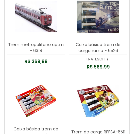
Trem metropolitano cptm
Caixa básica trem de
- 6318
carga rumo - 6526
FRATESCHI
/
R$ 369,99
R$ 569,99
Caixa básica trem de
Trem de carga RFFSA-6511