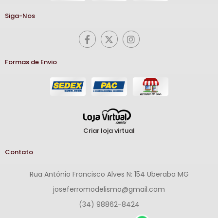
Siga-Nos
Formas de Envio
Criar loja virtual
Contato
Rua Antônio Francisco Alves N: 154 Uberaba MG
joseferromodelismo@gmail.com
(34) 98862-8424