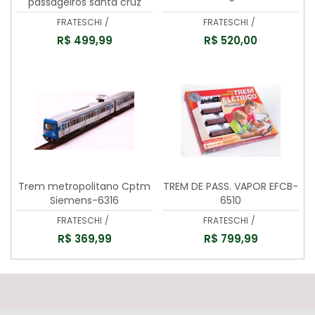
passageiros santa cruz
-6505
FRATESCHI
/
FRATESCHI
/
R$ 499,99
R$ 520,00
Trem metropolitano Cptm
TREM DE PASS. VAPOR EFCB-
Siemens-6316
6510
FRATESCHI
/
FRATESCHI
/
R$ 369,99
R$ 799,99