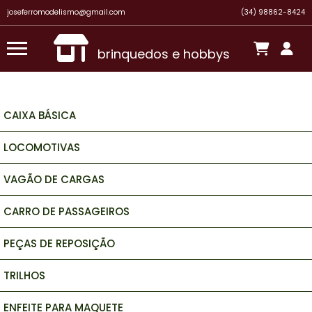
joseferromodelismo@gmail.com
(34) 98862-8424
brinquedos e hobbys
CAIXA BÁSICA
LOCOMOTIVAS
VAGÃO DE CARGAS
CARRO DE PASSAGEIROS
PEÇAS DE REPOSIÇÃO
TRILHOS
ENFEITE PARA MAQUETE