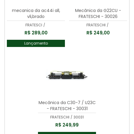
mecanica da ac44i all,
Mecânica da G22CU -
vli,brado
FRATESCHI - 30026
FRATESCI
/
FRATESCHI
/
R$ 289,00
R$ 249,00
Lançamento
Mecânica da C30-7 / U23C
- FRATESCHI - 30031
FRATESCHI
/
30031
R$ 249,99