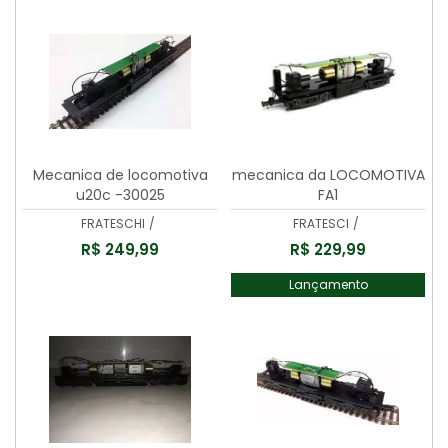
Mecanica de locomotiva
mecanica da LOCOMOTIVA
u20c -30025
FA1
FRATESCHI
/
FRATESCI
/
R$ 249,99
R$ 229,99
Lançamento