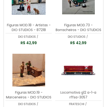
Figuras MOD.18 - Artistas -
Figuras MOD.73 -
DIO STUDIOS - 87218
Borracheiros - DIO STUDIOS
- 87375
DIO STUDIOS
/
DIO STUDIOS
/
R$ 42,99
R$ 42,99
Figuras MOD.19 -
Locomotiva g12 a-1-a
Marceneiros - DIO STUDIOS
rffsa-3057
- 87219
DIO STUDIOS
/
FRATESCHI
/