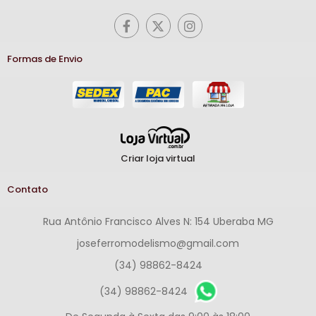
Formas de Envio
Criar loja virtual
Contato
Rua Antônio Francisco Alves N: 154 Uberaba MG
joseferromodelismo@gmail.com
(34) 98862-8424
(34) 98862-8424