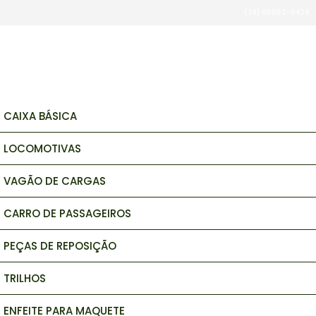
(34) 98862-8424
brinquedos e hobbys
CAIXA BÁSICA
LOCOMOTIVAS
VAGÃO DE CARGAS
CARRO DE PASSAGEIROS
PEÇAS DE REPOSIÇÃO
TRILHOS
ENFEITE PARA MAQUETE