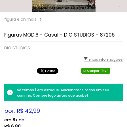
figura e animais
Figuras MOD.6 - Casal - DIO STUDIOS - 87206
DIO STUDIOS
mais informações
Compartilhar
1
Só temos
em estoque. Adicionamos todos em seu
carrinho. Compre logo antes que acabe!
por: R$
42,99
em
8x
de
R$
6,80