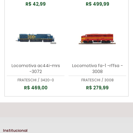
R$ 42,99
R$ 499,99
Locomotiva ac44i-mrs
Locomotiva fa-1 -rffsa -
-3072
3008
FRATESCHI
/
3420-0
FRATESCHI
/
3008
R$ 469,00
R$ 279,99
Institucional