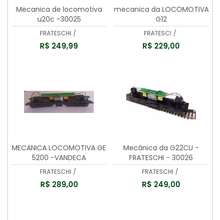
Mecanica de locomotiva
mecanica da LOCOMOTIVA
u20c -30025
G12
FRATESCHI
/
FRATESCI
/
R$ 249,99
R$ 229,00
MECANICA LOCOMOTIVA GE
Mecânica da G22CU -
5200 -VANDECA
FRATESCHI - 30026
FRATESCHI
/
FRATESCHI
/
R$ 289,00
R$ 249,00