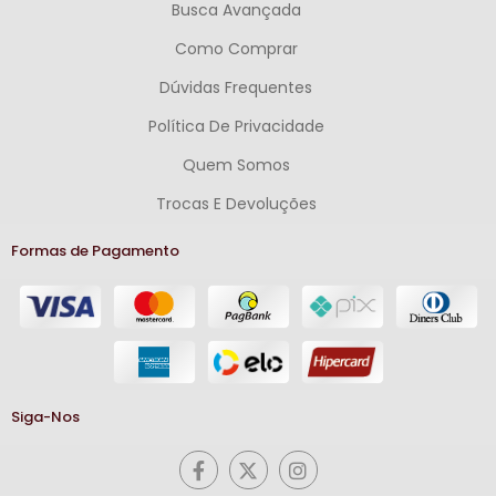
Busca Avançada
Como Comprar
Dúvidas Frequentes
Política De Privacidade
Quem Somos
Trocas E Devoluções
Formas de Pagamento
Siga-Nos