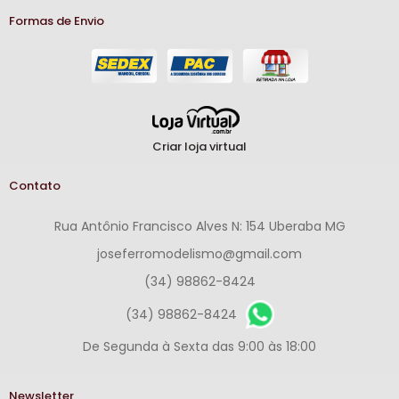
Formas de Envio
Criar loja virtual
Contato
Rua Antônio Francisco Alves N: 154 Uberaba MG
joseferromodelismo@gmail.com
(34) 98862-8424
(34) 98862-8424
De Segunda à Sexta das 9:00 às 18:00
Newsletter