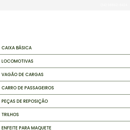
(34) 98862-8424
brinquedos e hobbys
CAIXA BÁSICA
LOCOMOTIVAS
VAGÃO DE CARGAS
CARRO DE PASSAGEIROS
PEÇAS DE REPOSIÇÃO
TRILHOS
ENFEITE PARA MAQUETE