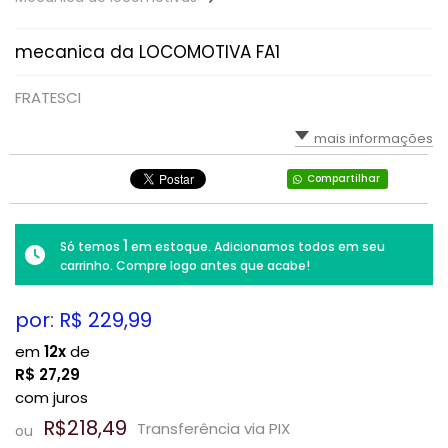
mecanica da LOCOMOTIVA FA1
FRATESCI
mais informações
Compartilhar
1
Só temos
em estoque. Adicionamos todos em seu
carrinho. Compre logo antes que acabe!
por: R$
229,99
em
12x
de
R$
27,29
com juros
R$218,49
Transferência via PIX
ou