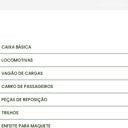
(34) 98862-8424
brinquedos e hobbys
CAIXA BÁSICA
LOCOMOTIVAS
VAGÃO DE CARGAS
CARRO DE PASSAGEIROS
PEÇAS DE REPOSIÇÃO
TRILHOS
ENFEITE PARA MAQUETE