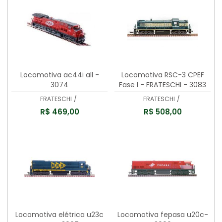
Locomotiva ac44i all -
Locomotiva RSC-3 CPEF
3074
Fase I - FRATESCHI - 3083
FRATESCHI
/
FRATESCHI
/
R$ 469,00
R$ 508,00
Locomotiva elétrica u23c
Locomotiva fepasa u20c-