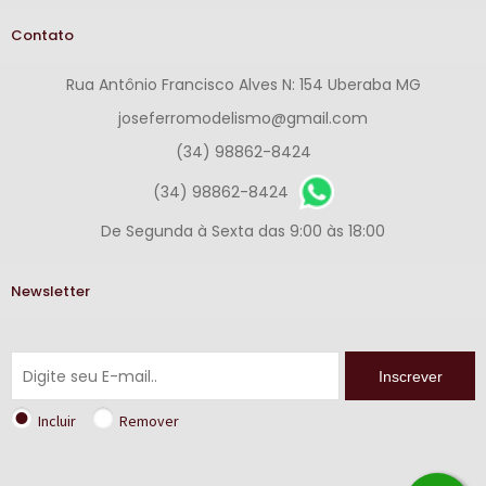
Contato
Rua Antônio Francisco Alves N: 154 Uberaba MG
joseferromodelismo@gmail.com
(34) 98862-8424
(34) 98862-8424
De Segunda à Sexta das 9:00 às 18:00
Newsletter
Inscrever
Incluir
Remover