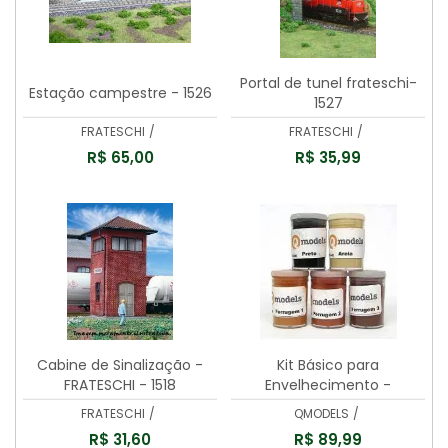
Portal de tunel frateschi-
Estação campestre - 1526
1527
FRATESCHI
/
FRATESCHI
/
R$ 65,00
R$ 35,99
Cabine de Sinalização -
Kit Básico para
FRATESCHI - 1518
Envelhecimento -
QMODELS - H86
FRATESCHI
/
QMODELS
/
R$ 31,60
R$ 89,99