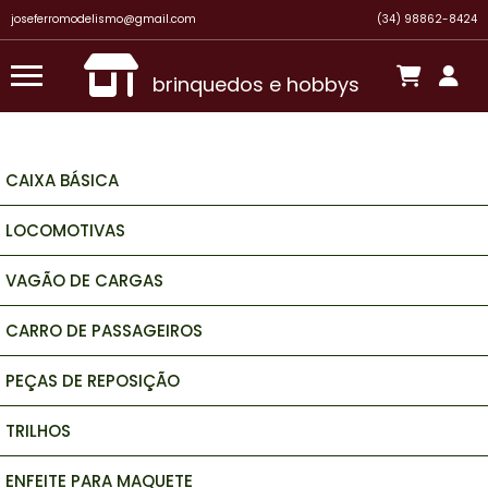
joseferromodelismo@gmail.com
(34) 98862-8424
brinquedos e hobbys
CAIXA BÁSICA
LOCOMOTIVAS
VAGÃO DE CARGAS
CARRO DE PASSAGEIROS
PEÇAS DE REPOSIÇÃO
TRILHOS
ENFEITE PARA MAQUETE