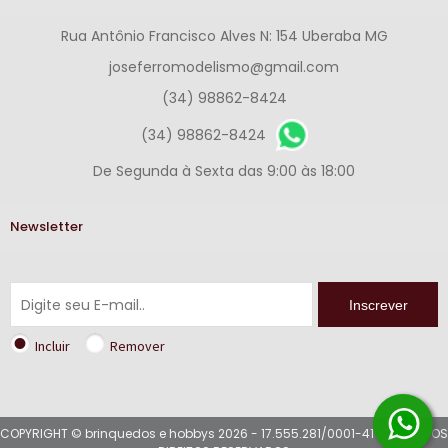
Rua Antônio Francisco Alves N: 154 Uberaba MG
joseferromodelismo@gmail.com
(34) 98862-8424
(34) 98862-8424
De Segunda à Sexta das 9:00 às 18:00
Newsletter
Inscrever
Incluir
Remover
COPYRIGHT © brinquedos e hobbys 2026 - 17.555.281/0001-41 - TODOS OS