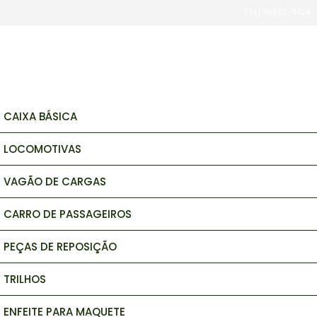
(34) 98862-8424
brinquedos e hobbys
CAIXA BÁSICA
LOCOMOTIVAS
VAGÃO DE CARGAS
CARRO DE PASSAGEIROS
PEÇAS DE REPOSIÇÃO
TRILHOS
ENFEITE PARA MAQUETE