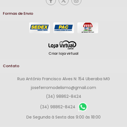
Formas de Envio
Criar loja virtual
Contato
Rua Antônio Francisco Alves N: 154 Uberaba MG
joseferromodelismo@gmail.com
(34) 98862-8424
(34) 98862-8424
De Segunda à Sexta das 9:00 às 18:00