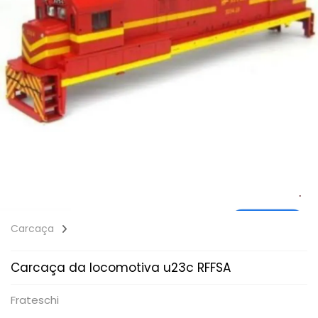
Carcaça
Carcaça da locomotiva u23c RFFSA
Frateschi