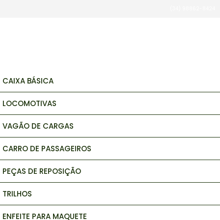
Há algumas horas
(34) 98862-8424
brinquedos e hobbys
CAIXA BÁSICA
LOCOMOTIVAS
VAGÃO DE CARGAS
CARRO DE PASSAGEIROS
PEÇAS DE REPOSIÇÃO
TRILHOS
ENFEITE PARA MAQUETE