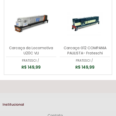
Carcaça da Locomotiva
Carcaça G12 COMPANIA
U20C VLI
PAULISTA- Frateschi
FRATESCI
/
FRATESCI
/
R$ 149,99
R$ 149,99
Institucional
Contato