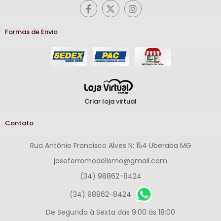
Formas de Envio
Criar loja virtual
Contato
Rua Antônio Francisco Alves N: 154 Uberaba MG
joseferromodelismo@gmail.com
(34) 98862-8424
(34) 98862-8424
De Segunda à Sexta das 9:00 às 18:00