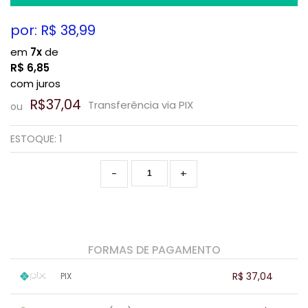
por: R$
38,99
em
7x
de
R$
6,85
com juros
R$37,04
Transferência via PIX
ou
ESTOQUE:
1
-
+
FORMAS DE PAGAMENTO
R$ 37,04
PIX
1x sem juros de R$ 37,04
.
.
.