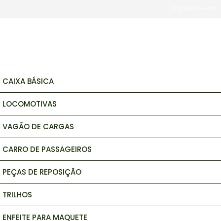
(34) 98862-8424
brinquedos e hobbys
CAIXA BÁSICA
LOCOMOTIVAS
VAGÃO DE CARGAS
CARRO DE PASSAGEIROS
PEÇAS DE REPOSIÇÃO
TRILHOS
ENFEITE PARA MAQUETE