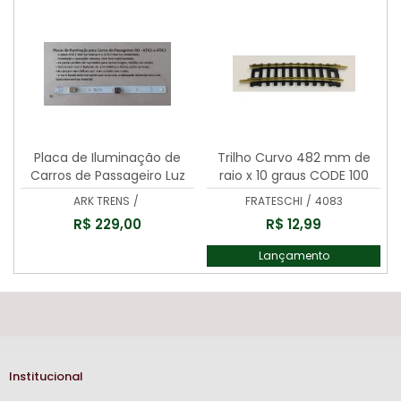
Placa de Iluminação de
Trilho Curvo 482 mm de
Carros de Passageiro Luz
raio x 10 graus CODE 100
Amarelada - ARK TRENS -
-4083
ARK TRENS
/
FRATESCHI
/
4083
ATIC2
R$ 229,00
R$ 12,99
Lançamento
Institucional