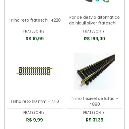
Par de desvio altomatico
Trilho reto frateschi-4220
de niquil silver frateschi -
4900
FRATESCHI
/
FRATESCHI
/
R$ 10,99
R$ 169,00
Trilho flexivel de latão -
Trilho reto 110 mm - 4110
4880
FRATESCHI
/
FRATESCHI
/
R$ 9,99
R$ 31,39